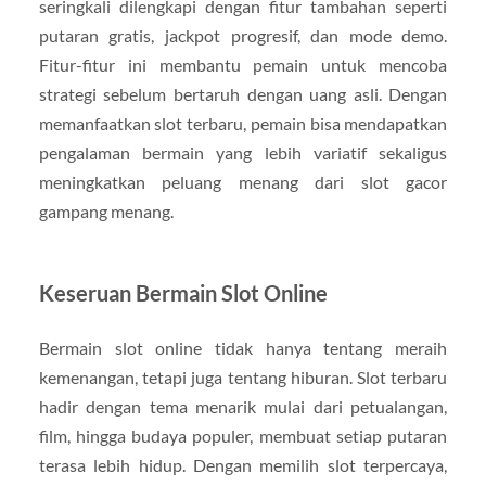
seringkali dilengkapi dengan fitur tambahan seperti
putaran gratis, jackpot progresif, dan mode demo.
Fitur-fitur ini membantu pemain untuk mencoba
strategi sebelum bertaruh dengan uang asli. Dengan
memanfaatkan slot terbaru, pemain bisa mendapatkan
pengalaman bermain yang lebih variatif sekaligus
meningkatkan peluang menang dari slot gacor
gampang menang.
Keseruan Bermain Slot Online
Bermain slot online tidak hanya tentang meraih
kemenangan, tetapi juga tentang hiburan. Slot terbaru
hadir dengan tema menarik mulai dari petualangan,
film, hingga budaya populer, membuat setiap putaran
terasa lebih hidup. Dengan memilih slot terpercaya,