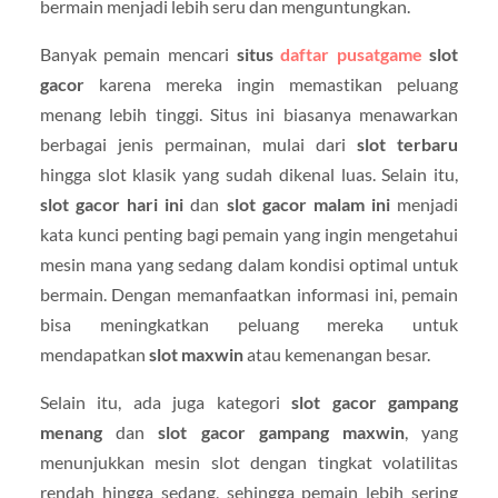
bermain menjadi lebih seru dan menguntungkan.
Banyak pemain mencari
situs
daftar pusatgame
slot
gacor
karena mereka ingin memastikan peluang
menang lebih tinggi. Situs ini biasanya menawarkan
berbagai jenis permainan, mulai dari
slot terbaru
hingga slot klasik yang sudah dikenal luas. Selain itu,
slot gacor hari ini
dan
slot gacor malam ini
menjadi
kata kunci penting bagi pemain yang ingin mengetahui
mesin mana yang sedang dalam kondisi optimal untuk
bermain. Dengan memanfaatkan informasi ini, pemain
bisa meningkatkan peluang mereka untuk
mendapatkan
slot maxwin
atau kemenangan besar.
Selain itu, ada juga kategori
slot gacor gampang
menang
dan
slot gacor gampang maxwin
, yang
menunjukkan mesin slot dengan tingkat volatilitas
rendah hingga sedang, sehingga pemain lebih sering