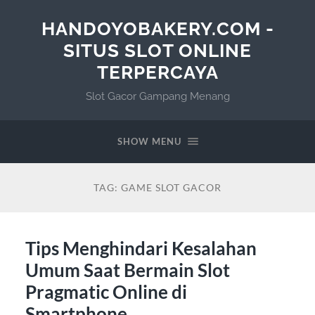
HANDOYOBAKERY.COM -
SITUS SLOT ONLINE
TERPERCAYA
Slot Gacor Gampang Menang
SHOW MENU
TAG:
GAME SLOT GACOR
Tips Menghindari Kesalahan
Umum Saat Bermain Slot
Pragmatic Online di
Smartphone