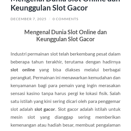
Keunggulan Slot Gacor
DECEMBER 7, 2025
/
0 COMMENTS
Mengenal Dunia Slot Online dan
Keunggulan Slot Gacor
Industri permainan slot telah berkembang pesat dalam
beberapa tahun terakhir, terutama dengan hadirnya
slot online
yang bisa diakses melalui berbagai
perangkat. Permainan ini menawarkan kemudahan dan
kenyamanan bagi para pemain yang ingin merasakan
sensasi kasino tanpa harus pergi ke lokasi fisik. Salah
satu istilah yang kini sering dicari oleh para penggemar
slot adalah
slot gacor
. Slot gacor adalah istilah untuk
mesin slot yang dianggap sering memberikan
kemenangan atau hadiah besar, membuat pengalaman