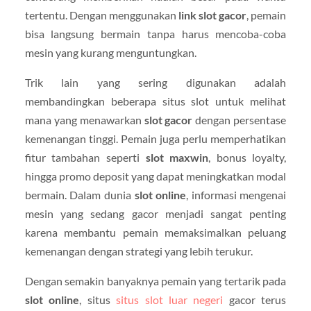
tertentu. Dengan menggunakan
link slot gacor
, pemain
bisa langsung bermain tanpa harus mencoba-coba
mesin yang kurang menguntungkan.
Trik lain yang sering digunakan adalah
membandingkan beberapa situs slot untuk melihat
mana yang menawarkan
slot gacor
dengan persentase
kemenangan tinggi. Pemain juga perlu memperhatikan
fitur tambahan seperti
slot maxwin
, bonus loyalty,
hingga promo deposit yang dapat meningkatkan modal
bermain. Dalam dunia
slot online
, informasi mengenai
mesin yang sedang gacor menjadi sangat penting
karena membantu pemain memaksimalkan peluang
kemenangan dengan strategi yang lebih terukur.
Dengan semakin banyaknya pemain yang tertarik pada
slot online
, situs
situs slot luar negeri
gacor terus