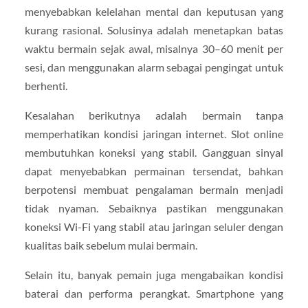
menyebabkan kelelahan mental dan keputusan yang
kurang rasional. Solusinya adalah menetapkan batas
waktu bermain sejak awal, misalnya 30–60 menit per
sesi, dan menggunakan alarm sebagai pengingat untuk
berhenti.
Kesalahan berikutnya adalah bermain tanpa
memperhatikan kondisi jaringan internet. Slot online
membutuhkan koneksi yang stabil. Gangguan sinyal
dapat menyebabkan permainan tersendat, bahkan
berpotensi membuat pengalaman bermain menjadi
tidak nyaman. Sebaiknya pastikan menggunakan
koneksi Wi-Fi yang stabil atau jaringan seluler dengan
kualitas baik sebelum mulai bermain.
Selain itu, banyak pemain juga mengabaikan kondisi
baterai dan performa perangkat. Smartphone yang