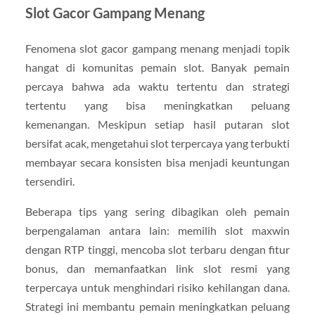
Slot Gacor Gampang Menang
Fenomena slot gacor gampang menang menjadi topik
hangat di komunitas pemain slot. Banyak pemain
percaya bahwa ada waktu tertentu dan strategi
tertentu yang bisa meningkatkan peluang
kemenangan. Meskipun setiap hasil putaran slot
bersifat acak, mengetahui slot terpercaya yang terbukti
membayar secara konsisten bisa menjadi keuntungan
tersendiri.
Beberapa tips yang sering dibagikan oleh pemain
berpengalaman antara lain: memilih slot maxwin
dengan RTP tinggi, mencoba slot terbaru dengan fitur
bonus, dan memanfaatkan link slot resmi yang
terpercaya untuk menghindari risiko kehilangan dana.
Strategi ini membantu pemain meningkatkan peluang