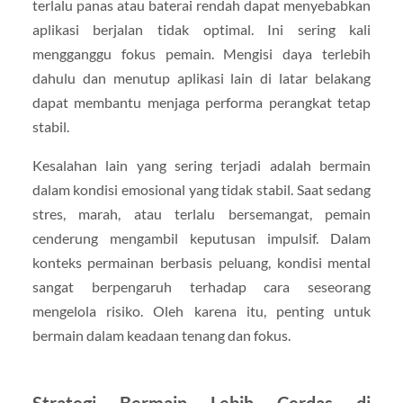
terlalu panas atau baterai rendah dapat menyebabkan
aplikasi berjalan tidak optimal. Ini sering kali
mengganggu fokus pemain. Mengisi daya terlebih
dahulu dan menutup aplikasi lain di latar belakang
dapat membantu menjaga performa perangkat tetap
stabil.
Kesalahan lain yang sering terjadi adalah bermain
dalam kondisi emosional yang tidak stabil. Saat sedang
stres, marah, atau terlalu bersemangat, pemain
cenderung mengambil keputusan impulsif. Dalam
konteks permainan berbasis peluang, kondisi mental
sangat berpengaruh terhadap cara seseorang
mengelola risiko. Oleh karena itu, penting untuk
bermain dalam keadaan tenang dan fokus.