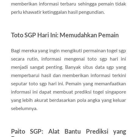
memberikan informasi terbaru sehingga pemain tidak
perlu khawatir ketinggalan hasil pengundian.
Toto SGP Hari Ini: Memudahkan Pemain
Bagi mereka yang ingin mengikuti permainan togel sgp
secara rutin, informasi mengenai toto sgp hari ini
menjadi sangat penting. Banyak situs data sgp yang
memperbarui hasil dan memberikan informasi terkini
seputar toto sgp hari ini. Pemain yang memanfaatkan
informasi ini dapat membuat prediksi togel singapore
yang lebih akurat berdasarkan pola angka yang keluar
sebelumnya.
Paito SGP: Alat Bantu Prediksi yang