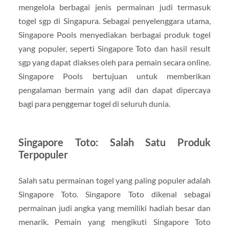
mengelola berbagai jenis permainan judi termasuk
togel sgp di Singapura. Sebagai penyelenggara utama,
Singapore Pools menyediakan berbagai produk togel
yang populer, seperti Singapore Toto dan hasil result
sgp yang dapat diakses oleh para pemain secara online.
Singapore Pools bertujuan untuk memberikan
pengalaman bermain yang adil dan dapat dipercaya
bagi para penggemar togel di seluruh dunia.
Singapore Toto: Salah Satu Produk
Terpopuler
Salah satu permainan togel yang paling populer adalah
Singapore Toto. Singapore Toto dikenal sebagai
permainan judi angka yang memiliki hadiah besar dan
menarik. Pemain yang mengikuti Singapore Toto