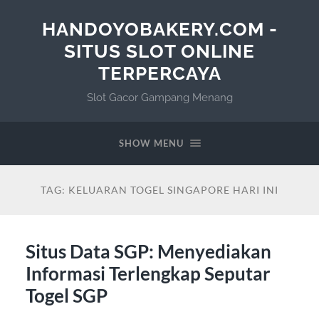
HANDOYOBAKERY.COM -
SITUS SLOT ONLINE
TERPERCAYA
Slot Gacor Gampang Menang
SHOW MENU
TAG:
KELUARAN TOGEL SINGAPORE HARI INI
Situs Data SGP: Menyediakan
Informasi Terlengkap Seputar
Togel SGP