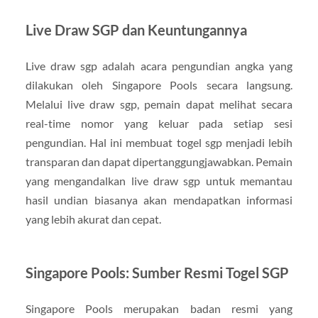
Live Draw SGP dan Keuntungannya
Live draw sgp adalah acara pengundian angka yang
dilakukan oleh Singapore Pools secara langsung.
Melalui live draw sgp, pemain dapat melihat secara
real-time nomor yang keluar pada setiap sesi
pengundian. Hal ini membuat togel sgp menjadi lebih
transparan dan dapat dipertanggungjawabkan. Pemain
yang mengandalkan live draw sgp untuk memantau
hasil undian biasanya akan mendapatkan informasi
yang lebih akurat dan cepat.
Singapore Pools: Sumber Resmi Togel SGP
Singapore Pools merupakan badan resmi yang