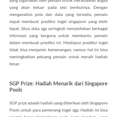
yang digunakan oleh pemain untuk meramalkan angka
yang akan keluar pada sesi berikutnya. Dengan
menganalisis pola dan data yang tersedia, pemain
dapat membuat prediksi togel singapore yang lebih
tepat. Situs data sgp seringkali menyediakan berbagai
informasi yang berguna untuk membantu pemain
dalam membuat prediksi ini. Meskipun prediksi togel
tidak bisa menjamin kemenangan, namun hal ini bisa
meningkatkan peluang pemain untuk meraih hadiah
besar.
SGP Prize: Hadiah Menarik dari Singapore
Pools
SGP prize adalah hadiah yang diberikan oleh Singapore
Pools untuk para pemenang togel sgp. Hadiah ini bisa
sangat besar tergantung pada jenis taruhan yang