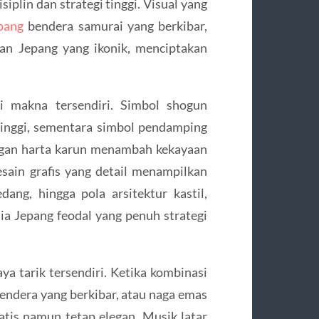
iplin dan strategi tinggi. Visual yang
epang
bendera samurai yang berkibar,
aan Jepang yang ikonik, menciptakan
i makna tersendiri. Simbol shogun
tinggi, sementara simbol pendamping
ungan harta karun menambah kekayaan
sain grafis yang detail menampilkan
ang, hingga pola arsitektur kastil,
a Jepang feodal yang penuh strategi
a tarik tersendiri. Ketika kombinasi
bendera yang berkibar, atau naga emas
tis namun tetap elegan. Musik latar