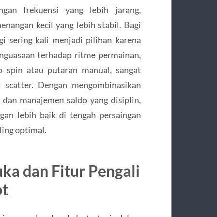
an frekuensi yang lebih jarang,
nangan kecil yang lebih stabil. Bagi
i sering kali menjadi pilihan karena
Penguasaan terhadap ritme permainan,
o spin atau putaran manual, sangat
scatter. Dengan mengombinasikan
dan manajemen saldo yang disiplin,
an lebih baik di tengah persaingan
ling optimal.
ka dan Fitur Pengali
ot