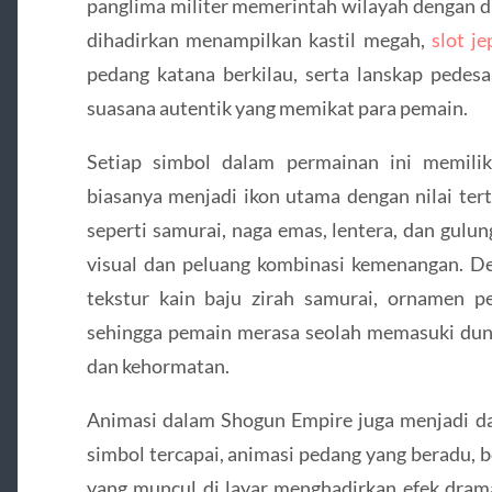
panglima militer memerintah wilayah dengan dis
dihadirkan menampilkan kastil megah,
slot j
pedang katana berkilau, serta lanskap pedes
suasana autentik yang memikat para pemain.
Setiap simbol dalam permainan ini memilik
biasanya menjadi ikon utama dengan nilai ter
seperti samurai, naga emas, lentera, dan gul
visual dan peluang kombinasi kemenangan. De
tekstur kain baju zirah samurai, ornamen ped
sehingga pemain merasa seolah memasuki duni
dan kehormatan.
Animasi dalam Shogun Empire juga menjadi day
simbol tercapai, animasi pedang yang beradu, 
yang muncul di layar menghadirkan efek drama