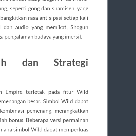
ng, seperti gong dan shamisen, yang
ngkitkan rasa antisipasi setiap kali
al dan audio yang memikat, Shogun
ga pengalaman budaya yang imersif.
ah dan Strategi
 Empire terletak pada fitur Wild
emenangan besar. Simbol Wild dapat
 kombinasi pemenang, meningkatkan
iah bonus. Beberapa versi permainan
 mana simbol Wild dapat memperluas