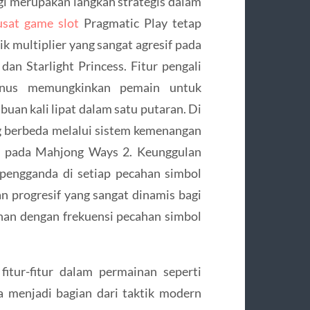
ggi merupakan langkah strategis dalam
usat game slot
Pragmatic Play tetap
ik multiplier yang sangat agresif pada
dan Starlight Princess. Fitur pengali
onus memungkinkan pemain untuk
buan kali lipat dalam satu putaran. Di
g berbeda melalui sistem kemenangan
an pada Mahjong Ways 2. Keunggulan
 pengganda di setiap pecahan simbol
 progresif yang sangat dinamis bagi
nan dengan frekuensi pecahan simbol
fitur-fitur dalam permainan seperti
 menjadi bagian dari taktik modern