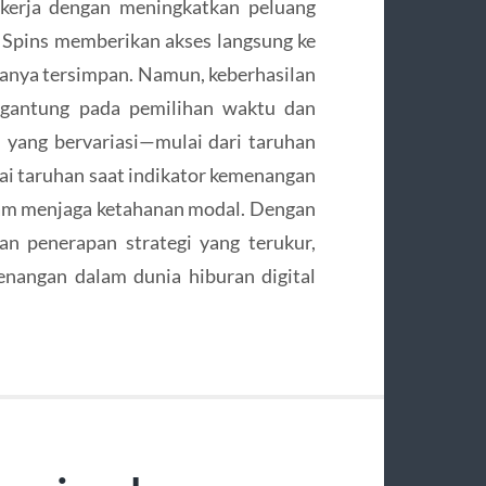
kerja dengan meningkatkan peluang
 Spins memberikan akses langsung ke
sanya tersimpan. Namun, keberhasilan
ergantung pada pemilihan waktu dan
n yang bervariasi—mulai dari taruhan
lai taruhan saat indikator kemenangan
alam menjaga ketahanan modal. Dengan
n penerapan strategi yang terukur,
nangan dalam dunia hiburan digital