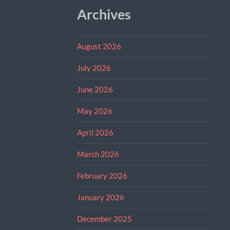
Archives
August 2026
July 2026
June 2026
May 2026
April 2026
March 2026
February 2026
January 2026
December 2025