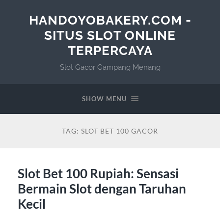
HANDOYOBAKERY.COM -
SITUS SLOT ONLINE
TERPERCAYA
Slot Gacor Gampang Menang
SHOW MENU
TAG:
SLOT BET 100 GACOR
Slot Bet 100 Rupiah: Sensasi
Bermain Slot dengan Taruhan
Kecil