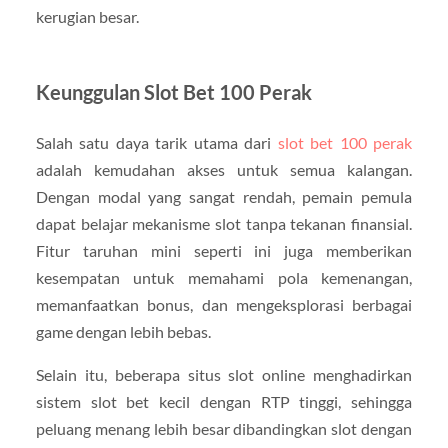
kerugian besar.
Keunggulan Slot Bet 100 Perak
Salah satu daya tarik utama dari
slot bet 100 perak
adalah kemudahan akses untuk semua kalangan.
Dengan modal yang sangat rendah, pemain pemula
dapat belajar mekanisme slot tanpa tekanan finansial.
Fitur taruhan mini seperti ini juga memberikan
kesempatan untuk memahami pola kemenangan,
memanfaatkan bonus, dan mengeksplorasi berbagai
game dengan lebih bebas.
Selain itu, beberapa situs slot online menghadirkan
sistem slot bet kecil dengan RTP tinggi, sehingga
peluang menang lebih besar dibandingkan slot dengan