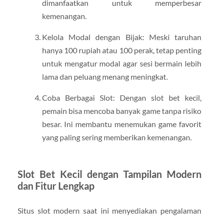
dimanfaatkan untuk memperbesar
kemenangan.
Kelola Modal dengan Bijak: Meski taruhan
hanya 100 rupiah atau 100 perak, tetap penting
untuk mengatur modal agar sesi bermain lebih
lama dan peluang menang meningkat.
Coba Berbagai Slot: Dengan slot bet kecil,
pemain bisa mencoba banyak game tanpa risiko
besar. Ini membantu menemukan game favorit
yang paling sering memberikan kemenangan.
Slot Bet Kecil dengan Tampilan Modern
dan Fitur Lengkap
Situs slot modern saat ini menyediakan pengalaman