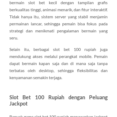
bermain slot bet kecil dengan tampilan grafis
berkualitas tinggi, animasi menarik, dan fitur interaktif.
Tidak hanya itu, sistem server yang stabil menjamin
permainan lancar, sehingga pemain bisa fokus pada
strategi dan menikmati pengalaman bermain yang
seru.
Selain itu, berbagai slot bet 100 rupiah juga
mendukung akses melalui perangkat mobile. Pemain
dapat bermain kapan saja dan di mana saja tanpa
terbatas oleh desktop, sehingga fleksibilitas dan
kenyamanan semakin terjaga.
Slot Bet 100 Rupiah dengan Peluang
Jackpot
Banyak game slot bet 100 rupiah menawarkan jackpot