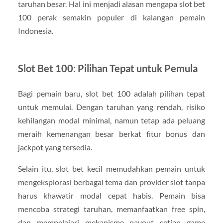
taruhan besar. Hal ini menjadi alasan mengapa slot bet
100 perak semakin populer di kalangan pemain
Indonesia.
Slot Bet 100: Pilihan Tepat untuk Pemula
Bagi pemain baru, slot bet 100 adalah pilihan tepat
untuk memulai. Dengan taruhan yang rendah, risiko
kehilangan modal minimal, namun tetap ada peluang
meraih kemenangan besar berkat fitur bonus dan
jackpot yang tersedia.
Selain itu, slot bet kecil memudahkan pemain untuk
mengeksplorasi berbagai tema dan provider slot tanpa
harus khawatir modal cepat habis. Pemain bisa
mencoba strategi taruhan, memanfaatkan free spin,
dan mempelajari mekanisme payout setiap game