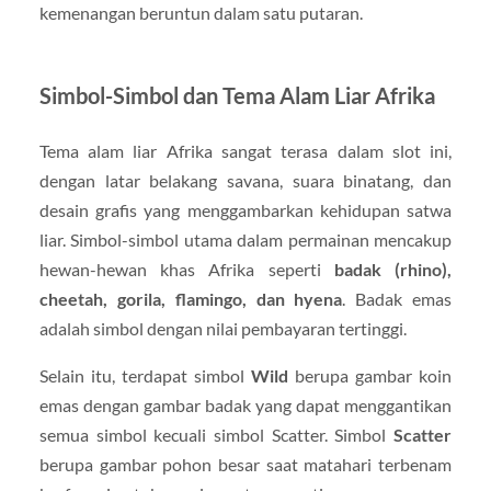
kemenangan beruntun dalam satu putaran.
Simbol-Simbol dan Tema Alam Liar Afrika
Tema alam liar Afrika sangat terasa dalam slot ini,
dengan latar belakang savana, suara binatang, dan
desain grafis yang menggambarkan kehidupan satwa
liar. Simbol-simbol utama dalam permainan mencakup
hewan-hewan khas Afrika seperti
badak (rhino),
cheetah, gorila, flamingo, dan hyena
. Badak emas
adalah simbol dengan nilai pembayaran tertinggi.
Selain itu, terdapat simbol
Wild
berupa gambar koin
emas dengan gambar badak yang dapat menggantikan
semua simbol kecuali simbol Scatter. Simbol
Scatter
berupa gambar pohon besar saat matahari terbenam