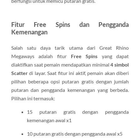
berfungsi untuk memicu putaran gratis.
Fitur Free Spins dan Pengganda
Kemenangan
Salah satu daya tarik utama dari Great Rhino
Megaways adalah fitur
Free Spins
yang dapat
diaktifkan saat pemain mendapatkan minimal
4 simbol
Scatter
di layar. Saat fitur ini aktif, pemain akan diberi
pilihan beberapa opsi putaran gratis dengan jumlah
putaran dan pengganda kemenangan yang berbeda.
Pilihan ini termasuk:
15 putaran gratis dengan pengganda
kemenangan awal x1
10 putaran gratis dengan pengganda awal x5