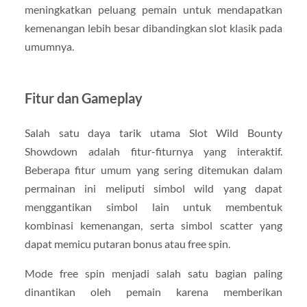
meningkatkan peluang pemain untuk mendapatkan
kemenangan lebih besar dibandingkan slot klasik pada
umumnya.
Fitur dan Gameplay
Salah satu daya tarik utama Slot Wild Bounty
Showdown adalah fitur-fiturnya yang interaktif.
Beberapa fitur umum yang sering ditemukan dalam
permainan ini meliputi simbol wild yang dapat
menggantikan simbol lain untuk membentuk
kombinasi kemenangan, serta simbol scatter yang
dapat memicu putaran bonus atau free spin.
Mode free spin menjadi salah satu bagian paling
dinantikan oleh pemain karena memberikan