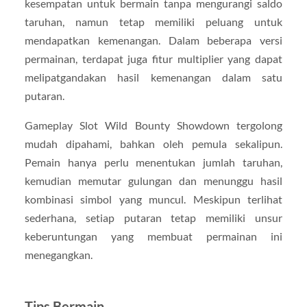
kesempatan untuk bermain tanpa mengurangi saldo
taruhan, namun tetap memiliki peluang untuk
mendapatkan kemenangan. Dalam beberapa versi
permainan, terdapat juga fitur multiplier yang dapat
melipatgandakan hasil kemenangan dalam satu
putaran.
Gameplay Slot Wild Bounty Showdown tergolong
mudah dipahami, bahkan oleh pemula sekalipun.
Pemain hanya perlu menentukan jumlah taruhan,
kemudian memutar gulungan dan menunggu hasil
kombinasi simbol yang muncul. Meskipun terlihat
sederhana, setiap putaran tetap memiliki unsur
keberuntungan yang membuat permainan ini
menegangkan.
Tips Bermain