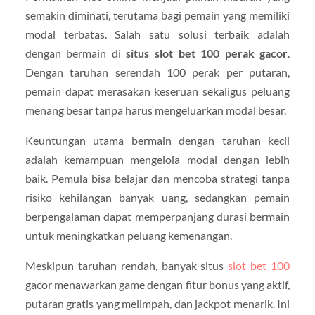
semakin diminati, terutama bagi pemain yang memiliki
modal terbatas. Salah satu solusi terbaik adalah
dengan bermain di
situs slot bet 100 perak gacor
.
Dengan taruhan serendah 100 perak per putaran,
pemain dapat merasakan keseruan sekaligus peluang
menang besar tanpa harus mengeluarkan modal besar.
Keuntungan utama bermain dengan taruhan kecil
adalah kemampuan mengelola modal dengan lebih
baik. Pemula bisa belajar dan mencoba strategi tanpa
risiko kehilangan banyak uang, sedangkan pemain
berpengalaman dapat memperpanjang durasi bermain
untuk meningkatkan peluang kemenangan.
Meskipun taruhan rendah, banyak situs
slot bet 100
gacor menawarkan game dengan fitur bonus yang aktif,
putaran gratis yang melimpah, dan jackpot menarik. Ini