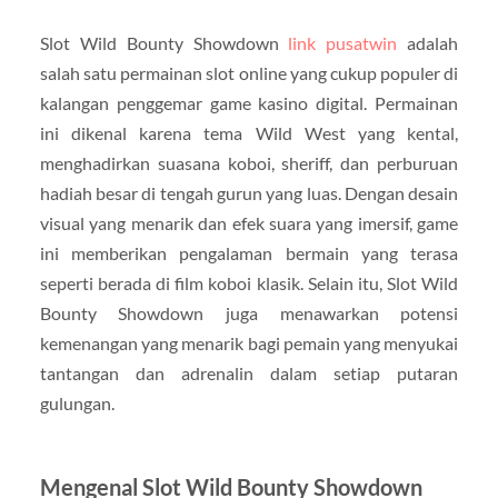
Slot Wild Bounty Showdown
link pusatwin
adalah
salah satu permainan slot online yang cukup populer di
kalangan penggemar game kasino digital. Permainan
ini dikenal karena tema Wild West yang kental,
menghadirkan suasana koboi, sheriff, dan perburuan
hadiah besar di tengah gurun yang luas. Dengan desain
visual yang menarik dan efek suara yang imersif, game
ini memberikan pengalaman bermain yang terasa
seperti berada di film koboi klasik. Selain itu, Slot Wild
Bounty Showdown juga menawarkan potensi
kemenangan yang menarik bagi pemain yang menyukai
tantangan dan adrenalin dalam setiap putaran
gulungan.
Mengenal Slot Wild Bounty Showdown