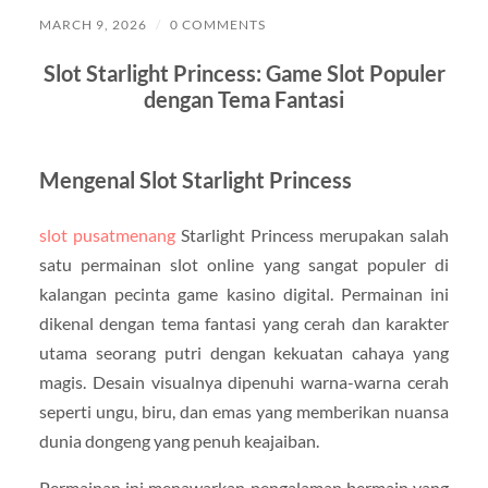
MARCH 9, 2026
/
0 COMMENTS
Slot Starlight Princess: Game Slot Populer
dengan Tema Fantasi
Mengenal Slot Starlight Princess
slot pusatmenang
Starlight Princess merupakan salah
satu permainan slot online yang sangat populer di
kalangan pecinta game kasino digital. Permainan ini
dikenal dengan tema fantasi yang cerah dan karakter
utama seorang putri dengan kekuatan cahaya yang
magis. Desain visualnya dipenuhi warna-warna cerah
seperti ungu, biru, dan emas yang memberikan nuansa
dunia dongeng yang penuh keajaiban.
Permainan ini menawarkan pengalaman bermain yang