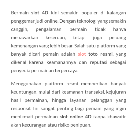
Bermain
slot 4D
kini semakin populer di kalangan
penggemar judi online. Dengan teknologi yang semakin
canggih, pengalaman bermain tidak hanya
menawarkan keseruan, tetapi juga peluang
kemenangan yang lebih besar. Salah satu platform yang
banyak dicari pemain adalah
slot
toto resmi
, yang
dikenal karena keamanannya dan reputasi sebagai
penyedia permainan terpercaya.
Menggunakan platform resmi memberikan banyak
keuntungan, mulai dari keamanan transaksi, kejujuran
hasil permainan, hingga layanan pelanggan yang
responsif. Ini sangat penting bagi pemain yang ingin
menikmati permainan
slot online 4D
tanpa khawatir
akan kecurangan atau risiko penipuan.