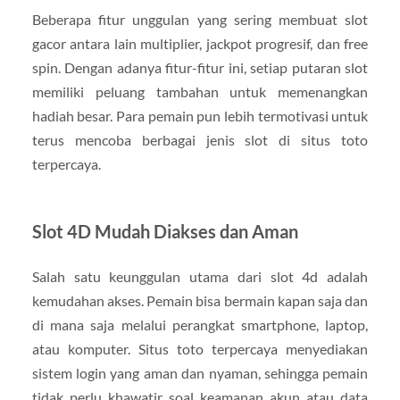
Beberapa fitur unggulan yang sering membuat slot
gacor antara lain multiplier, jackpot progresif, dan free
spin. Dengan adanya fitur-fitur ini, setiap putaran slot
memiliki peluang tambahan untuk memenangkan
hadiah besar. Para pemain pun lebih termotivasi untuk
terus mencoba berbagai jenis slot di situs toto
terpercaya.
Slot 4D Mudah Diakses dan Aman
Salah satu keunggulan utama dari slot 4d adalah
kemudahan akses. Pemain bisa bermain kapan saja dan
di mana saja melalui perangkat smartphone, laptop,
atau komputer. Situs toto terpercaya menyediakan
sistem login yang aman dan nyaman, sehingga pemain
tidak perlu khawatir soal keamanan akun atau data