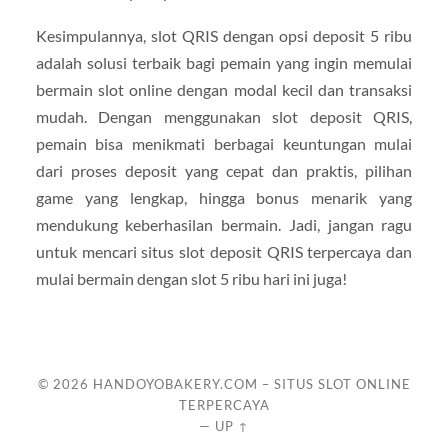
Kesimpulannya, slot QRIS dengan opsi deposit 5 ribu
adalah solusi terbaik bagi pemain yang ingin memulai
bermain slot online dengan modal kecil dan transaksi
mudah. Dengan menggunakan slot deposit QRIS,
pemain bisa menikmati berbagai keuntungan mulai
dari proses deposit yang cepat dan praktis, pilihan
game yang lengkap, hingga bonus menarik yang
mendukung keberhasilan bermain. Jadi, jangan ragu
untuk mencari situs slot deposit QRIS terpercaya dan
mulai bermain dengan slot 5 ribu hari ini juga!
© 2026
HANDOYOBAKERY.COM – SITUS SLOT ONLINE
TERPERCAYA
—
UP ↑