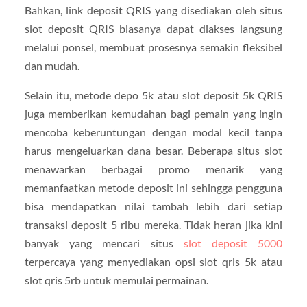
Bahkan, link deposit QRIS yang disediakan oleh situs
slot deposit QRIS biasanya dapat diakses langsung
melalui ponsel, membuat prosesnya semakin fleksibel
dan mudah.
Selain itu, metode depo 5k atau slot deposit 5k QRIS
juga memberikan kemudahan bagi pemain yang ingin
mencoba keberuntungan dengan modal kecil tanpa
harus mengeluarkan dana besar. Beberapa situs slot
menawarkan berbagai promo menarik yang
memanfaatkan metode deposit ini sehingga pengguna
bisa mendapatkan nilai tambah lebih dari setiap
transaksi deposit 5 ribu mereka. Tidak heran jika kini
banyak yang mencari situs
slot deposit 5000
terpercaya yang menyediakan opsi slot qris 5k atau
slot qris 5rb untuk memulai permainan.