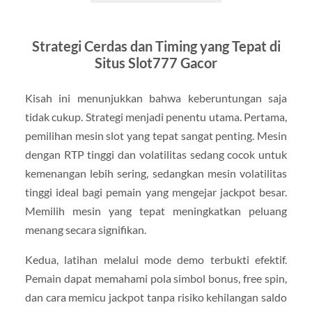
Strategi Cerdas dan Timing yang Tepat di
Situs Slot777 Gacor
Kisah ini menunjukkan bahwa keberuntungan saja
tidak cukup. Strategi menjadi penentu utama. Pertama,
pemilihan mesin slot yang tepat sangat penting. Mesin
dengan RTP tinggi dan volatilitas sedang cocok untuk
kemenangan lebih sering, sedangkan mesin volatilitas
tinggi ideal bagi pemain yang mengejar jackpot besar.
Memilih mesin yang tepat meningkatkan peluang
menang secara signifikan.
Kedua, latihan melalui mode demo terbukti efektif.
Pemain dapat memahami pola simbol bonus, free spin,
dan cara memicu jackpot tanpa risiko kehilangan saldo