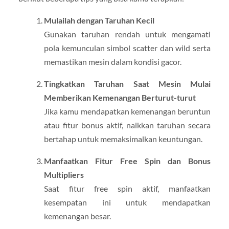
Mulailah dengan Taruhan Kecil
Gunakan taruhan rendah untuk mengamati
pola kemunculan simbol scatter dan wild serta
memastikan mesin dalam kondisi gacor.
Tingkatkan Taruhan Saat Mesin Mulai
Memberikan Kemenangan Berturut-turut
Jika kamu mendapatkan kemenangan beruntun
atau fitur bonus aktif, naikkan taruhan secara
bertahap untuk memaksimalkan keuntungan.
Manfaatkan Fitur Free Spin dan Bonus
Multipliers
Saat fitur free spin aktif, manfaatkan
kesempatan ini untuk mendapatkan
kemenangan besar.