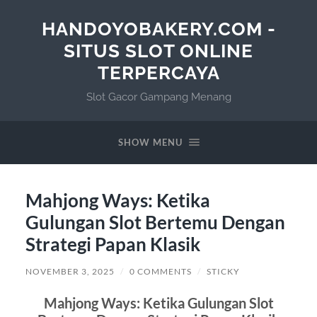
HANDOYOBAKERY.COM -
SITUS SLOT ONLINE
TERPERCAYA
Slot Gacor Gampang Menang
SHOW MENU
Mahjong Ways: Ketika
Gulungan Slot Bertemu Dengan
Strategi Papan Klasik
NOVEMBER 3, 2025
/
0 COMMENTS
/
STICKY
Mahjong Ways: Ketika Gulungan Slot