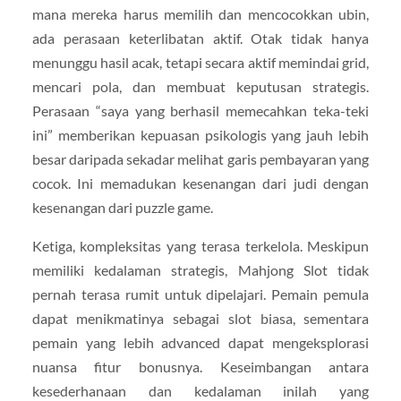
mana mereka harus memilih dan mencocokkan ubin,
ada perasaan keterlibatan aktif. Otak tidak hanya
menunggu hasil acak, tetapi secara aktif memindai grid,
mencari pola, dan membuat keputusan strategis.
Perasaan “saya yang berhasil memecahkan teka-teki
ini” memberikan kepuasan psikologis yang jauh lebih
besar daripada sekadar melihat garis pembayaran yang
cocok. Ini memadukan kesenangan dari judi dengan
kesenangan dari puzzle game.
Ketiga, kompleksitas yang terasa terkelola. Meskipun
memiliki kedalaman strategis, Mahjong Slot tidak
pernah terasa rumit untuk dipelajari. Pemain pemula
dapat menikmatinya sebagai slot biasa, sementara
pemain yang lebih advanced dapat mengeksplorasi
nuansa fitur bonusnya. Keseimbangan antara
kesederhanaan dan kedalaman inilah yang