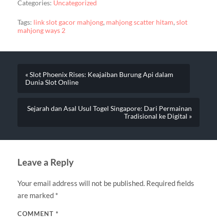
Categories:
Uncategorized
Tags:
link slot gacor mahjong
,
mahjong scatter hitam
,
slot
mahjong ways 2
« Slot Phoenix Rises: Keajaiban Burung Api dalam
Dunia Slot Online
Sejarah dan Asal Usul Togel Singapore: Dari Permainan
Tradisional ke Digital »
Leave a Reply
Your email address will not be published.
Required fields
are marked
*
COMMENT
*