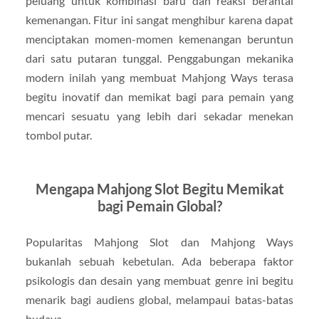
peluang untuk kombinasi baru dan reaksi berantai
kemenangan. Fitur ini sangat menghibur karena dapat
menciptakan momen-momen kemenangan beruntun
dari satu putaran tunggal. Penggabungan mekanika
modern inilah yang membuat Mahjong Ways terasa
begitu inovatif dan memikat bagi para pemain yang
mencari sesuatu yang lebih dari sekadar menekan
tombol putar.
Mengapa Mahjong Slot Begitu Memikat
bagi Pemain Global?
Popularitas Mahjong Slot dan Mahjong Ways
bukanlah sebuah kebetulan. Ada beberapa faktor
psikologis dan desain yang membuat genre ini begitu
menarik bagi audiens global, melampaui batas-batas
budaya.