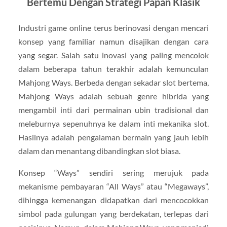
Bertemu Dengan Strategi Papan Klasik
Industri game online terus berinovasi dengan mencari
konsep yang familiar namun disajikan dengan cara
yang segar. Salah satu inovasi yang paling mencolok
dalam beberapa tahun terakhir adalah kemunculan
Mahjong Ways. Berbeda dengan sekadar slot bertema,
Mahjong Ways adalah sebuah genre hibrida yang
mengambil inti dari permainan ubin tradisional dan
meleburnya sepenuhnya ke dalam inti mekanika slot.
Hasilnya adalah pengalaman bermain yang jauh lebih
dalam dan menantang dibandingkan slot biasa.
Konsep “Ways” sendiri sering merujuk pada
mekanisme pembayaran “All Ways” atau “Megaways”,
dihingga kemenangan didapatkan dari mencocokkan
simbol pada gulungan yang berdekatan, terlepas dari