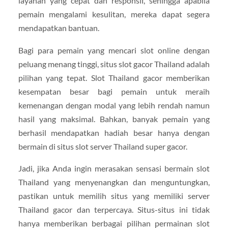
layanan yang cepat dan responsif, sehingga apabila
pemain mengalami kesulitan, mereka dapat segera
mendapatkan bantuan.
Bagi para pemain yang mencari slot online dengan
peluang menang tinggi, situs slot gacor Thailand adalah
pilihan yang tepat. Slot Thailand gacor memberikan
kesempatan besar bagi pemain untuk meraih
kemenangan dengan modal yang lebih rendah namun
hasil yang maksimal. Bahkan, banyak pemain yang
berhasil mendapatkan hadiah besar hanya dengan
bermain di situs slot server Thailand super gacor.
Jadi, jika Anda ingin merasakan sensasi bermain slot
Thailand yang menyenangkan dan menguntungkan,
pastikan untuk memilih situs yang memiliki server
Thailand gacor dan terpercaya. Situs-situs ini tidak
hanya memberikan berbagai pilihan permainan slot