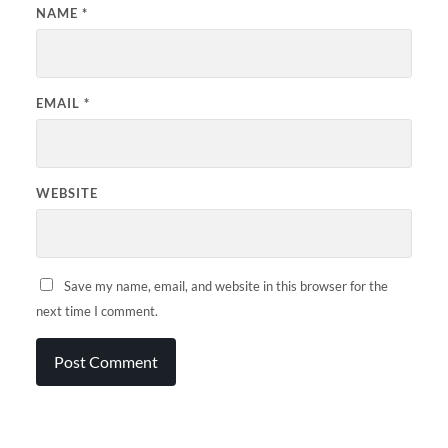
NAME
*
EMAIL
*
WEBSITE
Save my name, email, and website in this browser for the
next time I comment.