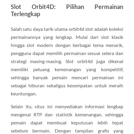
Slot Orbit4D: Pilihan Permainan
Terlengkap
Salah satu daya tarik utama orbit4d slot adalah koleksi
permainannya yang lengkap. Mulai dari slot klasik
hingga slot modern dengan berbagai tema menarik,
pengguna dapat memilih permainan sesuai selera dan
strategi masing-masing. Slot orbit4d juga dikenal
memiliki peluang kemenangan yang kompetitif,
sehingga banyak pemain mencari permainan ini
sebagai hiburan sekaligus kesempatan untuk meraih
keuntungan.
Selain itu, situs ini menyediakan informasi lengkap
mengenai RTP dan statistik kemenangan, sehingga
pemain dapat membuat keputusan lebih tepat
sebelum bermain. Dengan tampilan grafis yang