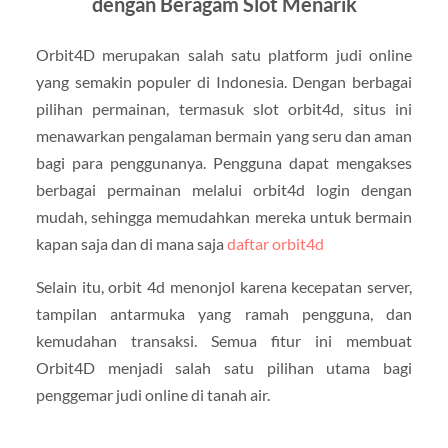
dengan Beragam Slot Menarik
Orbit4D merupakan salah satu platform judi online
yang semakin populer di Indonesia. Dengan berbagai
pilihan permainan, termasuk slot orbit4d, situs ini
menawarkan pengalaman bermain yang seru dan aman
bagi para penggunanya. Pengguna dapat mengakses
berbagai permainan melalui orbit4d login dengan
mudah, sehingga memudahkan mereka untuk bermain
kapan saja dan di mana saja
daftar orbit4d
Selain itu, orbit 4d menonjol karena kecepatan server,
tampilan antarmuka yang ramah pengguna, dan
kemudahan transaksi. Semua fitur ini membuat
Orbit4D menjadi salah satu pilihan utama bagi
penggemar judi online di tanah air.