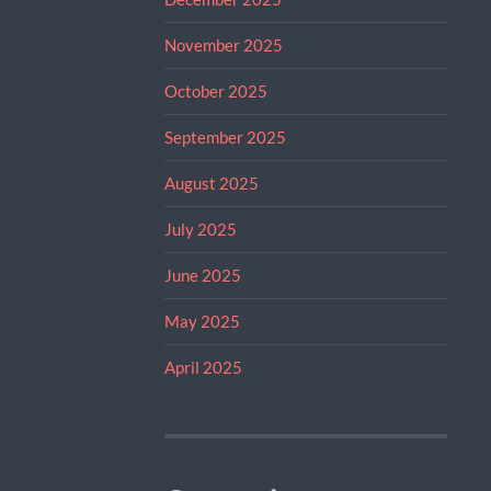
November 2025
October 2025
September 2025
August 2025
July 2025
June 2025
May 2025
April 2025