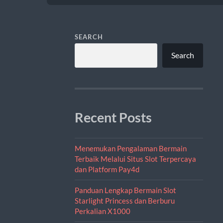
SEARCH
Search
Recent Posts
Menemukan Pengalaman Bermain
Terbaik Melalui Situs Slot Terpercaya
dan Platform Pay4d
Panduan Lengkap Bermain Slot
Starlight Princess dan Berburu
Perkalian X1000