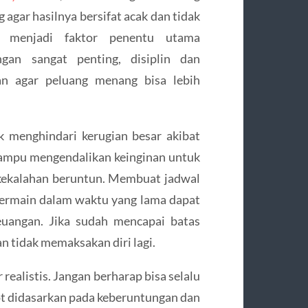
agar hasilnya bersifat acak dan tidak
an menjadi faktor penentu utama
an sangat penting, disiplin dan
kan agar peluang menang bisa lebih
k menghindari kerugian besar akibat
mampu mengendalikan keinginan untuk
kekalahan beruntun. Membuat jadwal
 bermain dalam waktu yang lama dapat
uangan. Jika sudah mencapai batas
n tidak memaksakan diri lagi.
r realistis. Jangan berharap bisa selalu
ot didasarkan pada keberuntungan dan