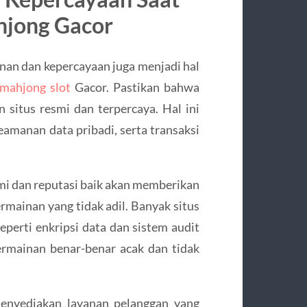
hjong Gacor
anan dan kepercayaan juga menjadi hal
mahjong slot
Gacor. Pastikan bahwa
 situs resmi dan terpercaya. Hal ini
amanan data pribadi, serta transaksi
smi dan reputasi baik akan memberikan
rmainan yang tidak adil. Banyak situs
perti enkripsi data dan sistem audit
rmainan benar-benar acak dan tidak
 menyediakan layanan pelanggan yang