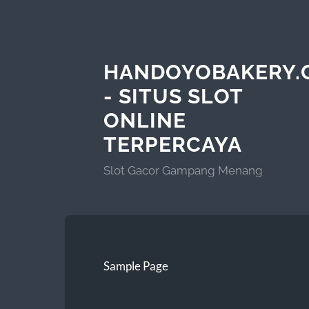
HANDOYOBAKERY.
- SITUS SLOT
ONLINE
TERPERCAYA
Slot Gacor Gampang Menang
Sample Page