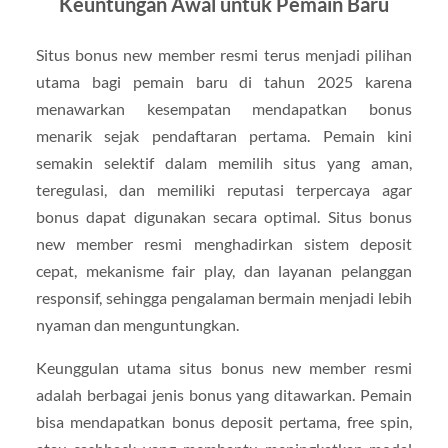
Keuntungan Awal untuk Pemain Baru
Situs bonus new member resmi terus menjadi pilihan
utama bagi pemain baru di tahun 2025 karena
menawarkan kesempatan mendapatkan bonus
menarik sejak pendaftaran pertama. Pemain kini
semakin selektif dalam memilih situs yang aman,
teregulasi, dan memiliki reputasi terpercaya agar
bonus dapat digunakan secara optimal. Situs bonus
new member resmi menghadirkan sistem deposit
cepat, mekanisme fair play, dan layanan pelanggan
responsif, sehingga pengalaman bermain menjadi lebih
nyaman dan menguntungkan.
Keunggulan utama situs bonus new member resmi
adalah berbagai jenis bonus yang ditawarkan. Pemain
bisa mendapatkan bonus deposit pertama, free spin,