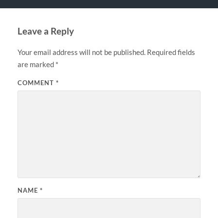
Leave a Reply
Your email address will not be published.
Required fields
are marked
*
COMMENT
*
NAME
*