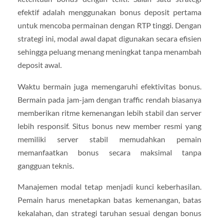
efektif adalah menggunakan bonus deposit pertama
untuk mencoba permainan dengan RTP tinggi. Dengan
strategi ini, modal awal dapat digunakan secara efisien
sehingga peluang menang meningkat tanpa menambah
deposit awal.
Waktu bermain juga memengaruhi efektivitas bonus.
Bermain pada jam-jam dengan traffic rendah biasanya
memberikan ritme kemenangan lebih stabil dan server
lebih responsif. Situs bonus new member resmi yang
memiliki server stabil memudahkan pemain
memanfaatkan bonus secara maksimal tanpa
gangguan teknis.
Manajemen modal tetap menjadi kunci keberhasilan.
Pemain harus menetapkan batas kemenangan, batas
kekalahan, dan strategi taruhan sesuai dengan bonus