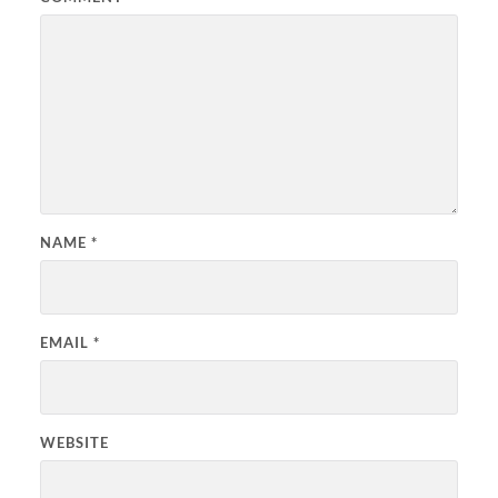
NAME
*
EMAIL
*
WEBSITE