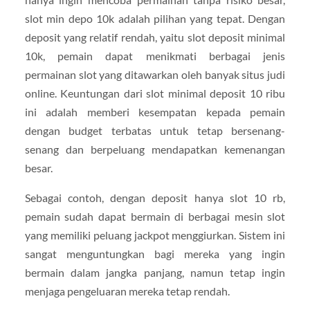
slot min depo 10k adalah pilihan yang tepat. Dengan
deposit yang relatif rendah, yaitu slot deposit minimal
10k, pemain dapat menikmati berbagai jenis
permainan slot yang ditawarkan oleh banyak situs judi
online. Keuntungan dari slot minimal deposit 10 ribu
ini adalah memberi kesempatan kepada pemain
dengan budget terbatas untuk tetap bersenang-
senang dan berpeluang mendapatkan kemenangan
besar.
Sebagai contoh, dengan deposit hanya slot 10 rb,
pemain sudah dapat bermain di berbagai mesin slot
yang memiliki peluang jackpot menggiurkan. Sistem ini
sangat menguntungkan bagi mereka yang ingin
bermain dalam jangka panjang, namun tetap ingin
menjaga pengeluaran mereka tetap rendah.