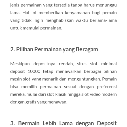
jenis permainan yang tersedia tanpa harus menunggu
lama. Hal ini memberikan kenyamanan bagi pemain
yang tidak ingin menghabiskan waktu berlama-lama
untuk memulai permainan.
2. Pilihan Permainan yang Beragam
Meskipun depositnya rendah, situs slot minimal
deposit 10000 tetap menawarkan berbagai pilihan
mesin slot yang menarik dan menguntungkan. Pemain
bisa memilih permainan sesuai dengan preferensi
mereka, mulai dari slot klasik hingga slot video modern
dengan grafis yang menawan.
3. Bermain Lebih Lama dengan Deposit