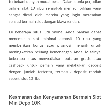
terbebani dengan modal besar. Dalam dunia perjudian
online, slot 10 ribu seringkali menjadi pilihan yang
sangat dicari oleh mereka yang ingin merasakan
sensasi bermain slot dengan biaya rendah.
Di beberapa situs judi online, Anda bahkan dapat
menemukan slot minimal deposit 10 ribu yang
memberikan bonus atau promosi menarik untuk
meningkatkan peluang kemenangan Anda. Misalnya,
beberapa situs menyediakan putaran gratis atau
cashback untuk pemain yang melakukan deposit
dengan jumlah tertentu, termasuk deposit rendah
seperti slot 10 ribu.
Keamanan dan Kenyamanan Bermain Slot
Min Depo 10K