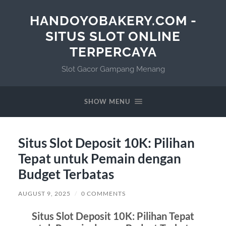
HANDOYOBAKERY.COM -
SITUS SLOT ONLINE
TERPERCAYA
Slot Gacor Gampang Menang
SHOW MENU
Situs Slot Deposit 10K: Pilihan
Tepat untuk Pemain dengan
Budget Terbatas
AUGUST 9, 2025
/
0 COMMENTS
Situs Slot Deposit 10K: Pilihan Tepat