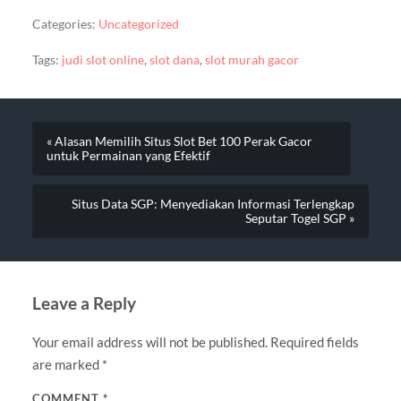
Categories:
Uncategorized
Tags:
judi slot online
,
slot dana
,
slot murah gacor
« Alasan Memilih Situs Slot Bet 100 Perak Gacor
untuk Permainan yang Efektif
Situs Data SGP: Menyediakan Informasi Terlengkap
Seputar Togel SGP »
Leave a Reply
Your email address will not be published.
Required fields
are marked
*
COMMENT
*