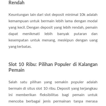
Rendah
Keuntungan lain dari slot deposit minimal 10k adalah
kemampuan untuk bermain lebih lama dengan modal
yang kecil. Dengan deposit yang lebih rendah, pemain
dapat menikmati lebih banyak putaran dan
kesempatan untuk menang, meskipun dengan uang
yang terbatas.
Slot 10 Ribu: Pilihan Populer di Kalangan
Pemain
Salah satu pilihan yang semakin populer adalah
bermain di situs slot 10 ribu. Deposit yang terjangkau
ini memberikan fleksibilitas bagi pemain untuk
mencoba berbagai jenis permainan tanpa merasa