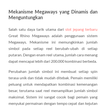
Mekanisme Megaways yang Dinamis dan
Menguntungkan
Salah satu daya tarik utama dari
slot jepang terbaru
Great Rhino Megaways adalah penggunaan sistem
Megaways. Mekanisme ini memungkinkan jumlah
simbol pada setiap reel berubah-ubah di setiap
putaran. Dengan enam reel utama, jumlah cara menang
dapat mencapai lebih dari 200.000 kombinasi berbeda.
Perubahan jumlah simbol ini membuat setiap spin
terasa unik dan tidak mudah ditebak. Pemain memiliki
peluang untuk mendapatkan kombinasi kemenangan
besar, terutama saat reel menampilkan jumlah simbol
maksimal. Sistem ini sangat cocok bagi pemain yang
menyukai permainan dengan tempo cepat dan kejutan