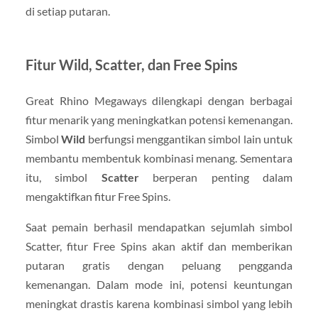
di setiap putaran.
Fitur Wild, Scatter, dan Free Spins
Great Rhino Megaways dilengkapi dengan berbagai
fitur menarik yang meningkatkan potensi kemenangan.
Simbol
Wild
berfungsi menggantikan simbol lain untuk
membantu membentuk kombinasi menang. Sementara
itu, simbol
Scatter
berperan penting dalam
mengaktifkan fitur Free Spins.
Saat pemain berhasil mendapatkan sejumlah simbol
Scatter, fitur Free Spins akan aktif dan memberikan
putaran gratis dengan peluang pengganda
kemenangan. Dalam mode ini, potensi keuntungan
meningkat drastis karena kombinasi simbol yang lebih