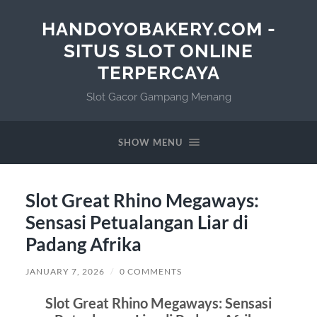
HANDOYOBAKERY.COM -
SITUS SLOT ONLINE
TERPERCAYA
Slot Gacor Gampang Menang
SHOW MENU
Slot Great Rhino Megaways:
Sensasi Petualangan Liar di
Padang Afrika
JANUARY 7, 2026
/
0 COMMENTS
Slot Great Rhino Megaways: Sensasi